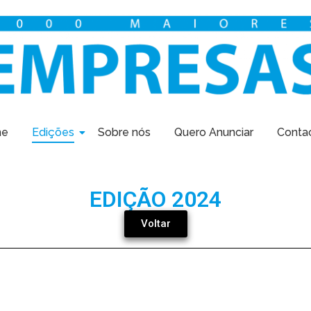
me
Edições
Sobre nós
Quero Anunciar
Conta
EDIÇÃO 2024
Voltar